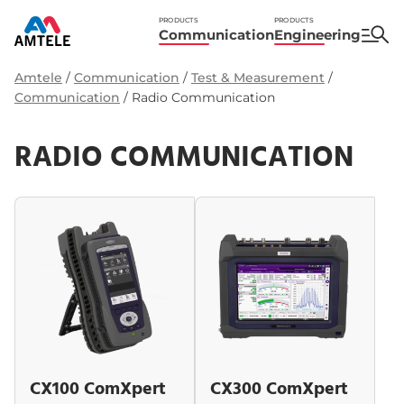
PRODUCTS
PRODUCTS
Communication
Engineering
Amtele
/
Communication
/
Test & Measurement
/
Communication
/
Radio Communication
RADIO COMMUNICATION
CX100 ComXpert
CX300 ComXpert