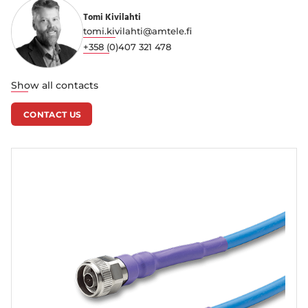
Tomi Kivilahti
tomi.kivilahti@amtele.fi
+358 (0)407 321 478
Show all contacts
CONTACT US