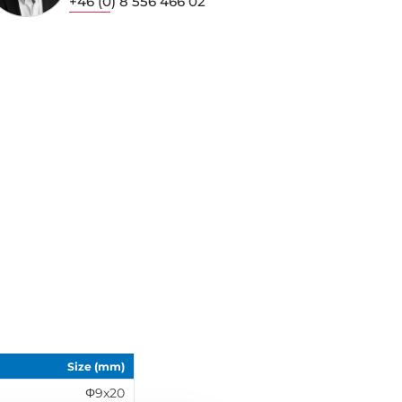
+46 (0) 8 556 466 02
Size (mm)
Φ9x20