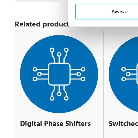
Avvisa
Related products
Digital Phase Shifters
Switched