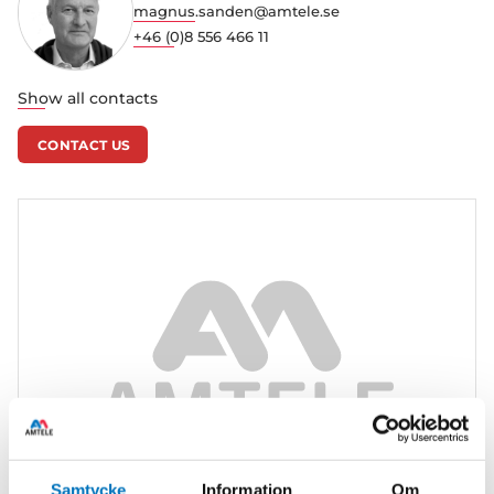
magnus.sanden@amtele.se
+46 (0)8 556 466 11
Show all contacts
CONTACT US
Samtycke
Information
Om