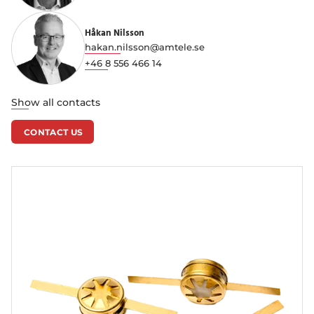
Håkan Nilsson
hakan.nilsson@amtele.se
+46 8 556 466 14
Show all contacts
CONTACT US