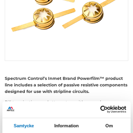
Spectrum Control’s Inmet Brand Powerfilm™ product
line includes a selection of passive resistive components
designed for use with stripline circuits.
Pill terminations and attenuators with ground
compression springs and RF input/output tabs are
intended for drop-in insertion into a stripline circuit.
Samtycke
Information
Om
The stripline flange terminations are commonly used for
dissipation of power in stripline couplers and isolators.