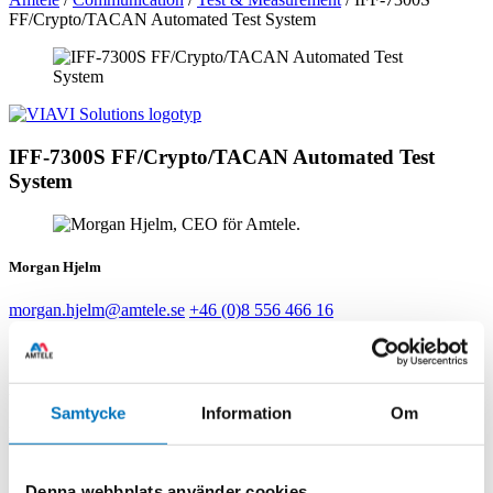
FF/Crypto/TACAN Automated Test System
IFF-7300S FF/Crypto/TACAN Automated Test
System
Morgan Hjelm
morgan.hjelm@amtele.se
+46 (0)8 556 466 16
Håkan Nilsson
Samtycke
Information
Om
hakan.nilsson@amtele.se
+46 8 556 466 14
Denna webbplats använder cookies