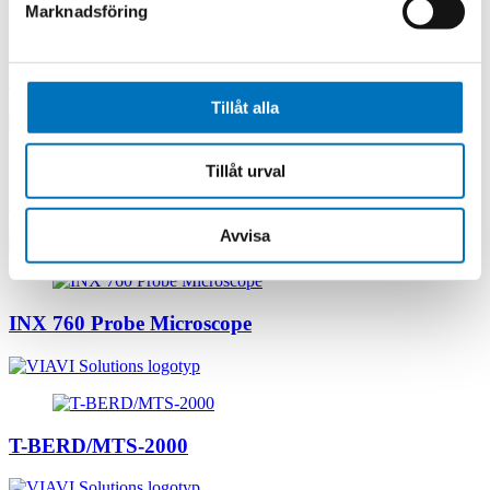
Marknadsföring
Osprey GPS Simulator
Tillåt alla
Tillåt urval
CX200 SiteXpert
Avvisa
INX 760 Probe Microscope
T-BERD/MTS-2000