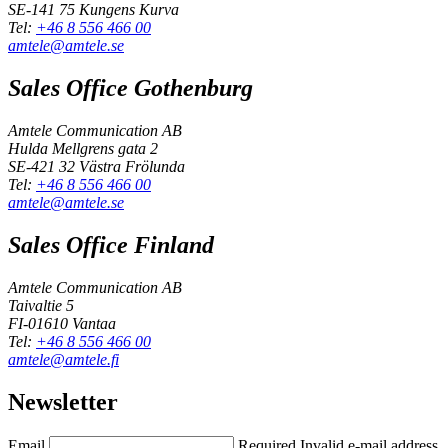
SE-141 75 Kungens Kurva
Tel:
+46 8 556 466 00
amtele@amtele.se
Sales Office Gothenburg
Amtele Communication AB
Hulda Mellgrens gata 2
SE-421 32 Västra Frölunda
Tel:
+46 8 556 466 00
amtele@amtele.se
Sales Office Finland
Amtele Communication AB
Taivaltie 5
FI-01610 Vantaa
Tel:
+46 8 556 466 00
amtele@amtele.fi
Newsletter
Email
Required
Invalid e-mail address