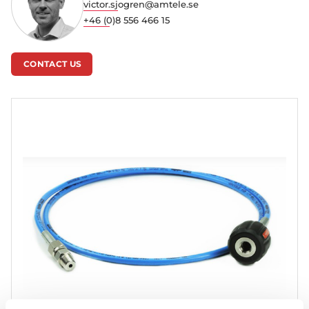
victor.sjogren@amtele.se
+46 (0)8 556 466 15
CONTACT US