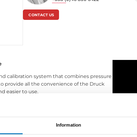
CONTACT US
e
t and calibration system that combines pressure
o provide all the convenience of the Druck
nd easier to use.
Information
conds