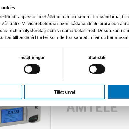
cookies
e för att anpassa innehållet och annonserna till användarna, tillh
 the DPI610
vår trafik. Vi vidarebefordrar även sådana identifierare och anna
nnons- och analysföretag som vi samarbetar med. Dessa kan i sin
har tillhandahållit eller som de har samlat in när du har använt 
Inställningar
Statistik
Tillåt urval