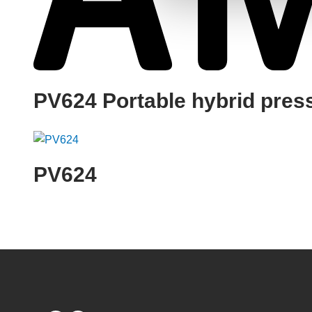
PV624 Portable hybrid press
PV624