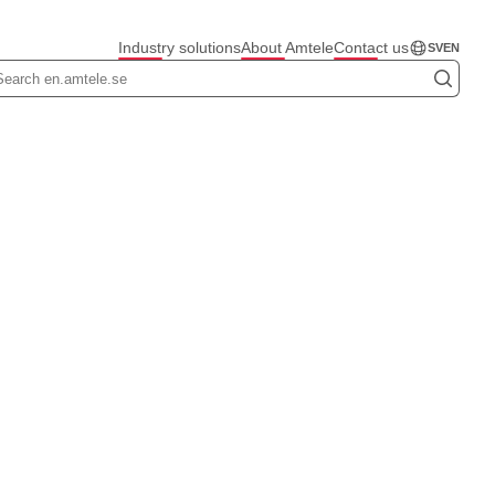
Industry solutions
About Amtele
Contact us
SV
EN