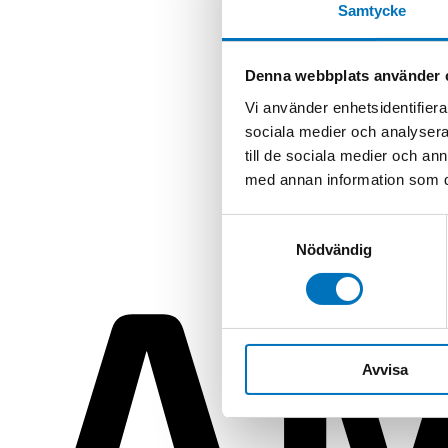
Samtycke
Denna webbplats använder 
Vi använder enhetsidentifierar
sociala medier och analysera 
till de sociala medier och a
med annan information som du 
Samtyckesval
Nödvändig
Avvisa