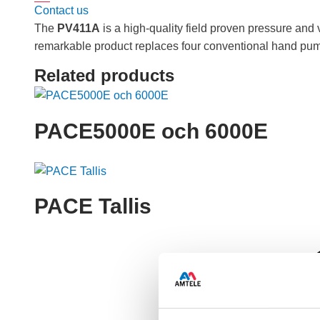
Contact us
The
PV411A
is a high-quality field proven pressure an
remarkable product replaces four conventional hand pu
Related products
PACE5000E och 6000E
PACE Tallis