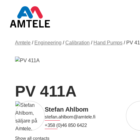
Amtele
/
Engineering
/
Calibration
/
Hand Pumps
/
PV 4
PV 411A
Stefan Ahlbom
stefan.ahlbom@amtele.fi
+358 (0)46 850 6422
Show all contacts