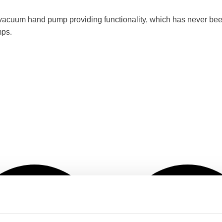
d vacuum hand pump providing functionality, which has never be
mps.