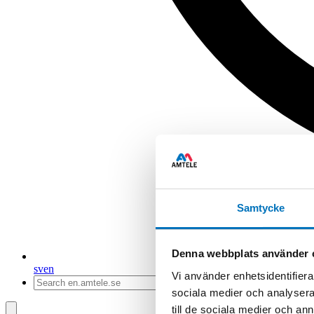
Samtycke
Denna webbplats använder 
sv
en
Vi använder enhetsidentifierar
sociala medier och analysera 
till de sociala medier och a