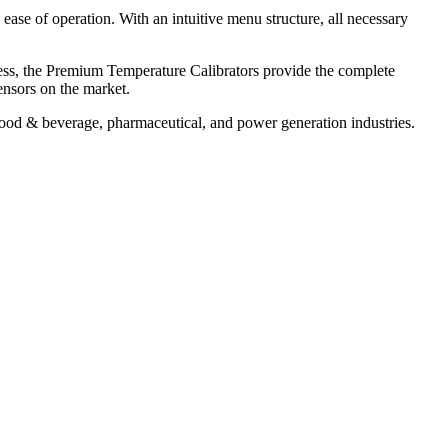
ase of operation. With an intuitive menu structure, all necessary
ocess, the Premium Temperature Calibrators provide the complete
ensors on the market.
 food & beverage, pharmaceutical, and power generation industries.