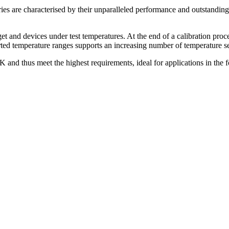
s are characterised by their unparalleled performance and outstanding e
get and devices under test temperatures. At the end of a calibration pr
rted temperature ranges supports an increasing number of temperature s
K and thus meet the highest requirements, ideal for applications in the