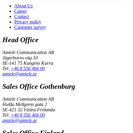
About Us
Career
Contact
Privacy policy
Customer survey
Head Office
Amtele Communication AB
Jägerhorns väg 10
SE-141 75 Kungens Kurva
Tel:
+46 8 556 466 00
amtele@amtele.se
Sales Office Gothenburg
Amtele Communication AB
Hulda Mellgrens gata 2
SE-421 32 Västra Frölunda
Tel:
+46 8 556 466 00
amtele@amtele.se
Sales Office Finland