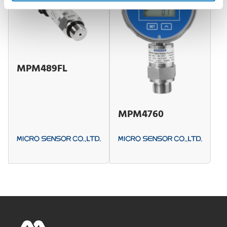
MPM489FL
MPM4760