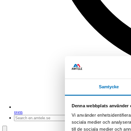
Samtycke
Denna webbplats använder 
sv
en
Vi använder enhetsidentifierar
sociala medier och analysera 
till de sociala medier och a