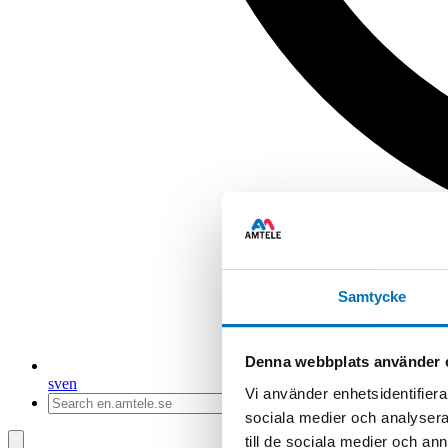
Samtycke
Denna webbplats använder 
sv
en
Vi använder enhetsidentifierar
sociala medier och analysera 
till de sociala medier och a