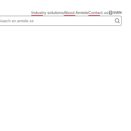
Industry solutions
About Amtele
Contact us
SV
EN