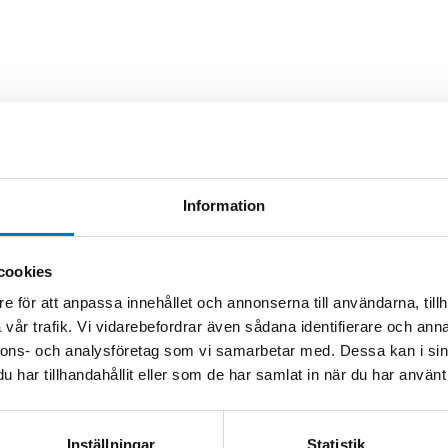
Information
cookies
e för att anpassa innehållet och annonserna till användarna, tillh
40GHz
vår trafik. Vi vidarebefordrar även sådana identifierare och anna
nnons- och analysföretag som vi samarbetar med. Dessa kan i sin
har tillhandahållit eller som de har samlat in när du har använt 
6GHz
Inställningar
Statistik