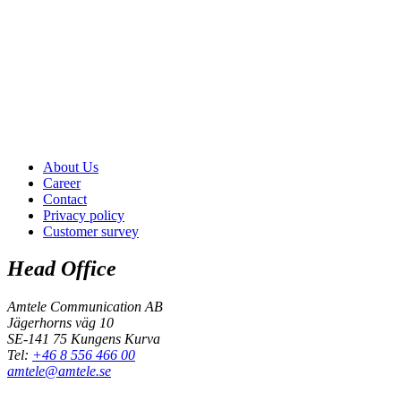
About Us
Career
Contact
Privacy policy
Customer survey
Head Office
Amtele Communication AB
Jägerhorns väg 10
SE-141 75 Kungens Kurva
Tel:
+46 8 556 466 00
amtele@amtele.se