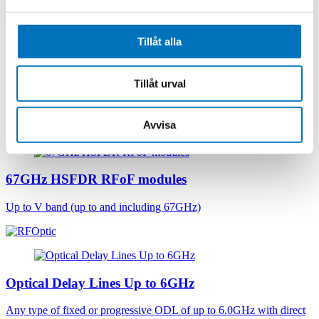
Tillåt alla
40GHz HSFDR RFoF modules
Tillåt urval
Up to Ka band (up to and including 40GHz)
Avvisa
67GHz HSFDR RFoF modules
Up to V band (up to and including 67GHz)
Optical Delay Lines Up to 6GHz
Any type of fixed or progressive ODL of up to 6.0GHz with direct