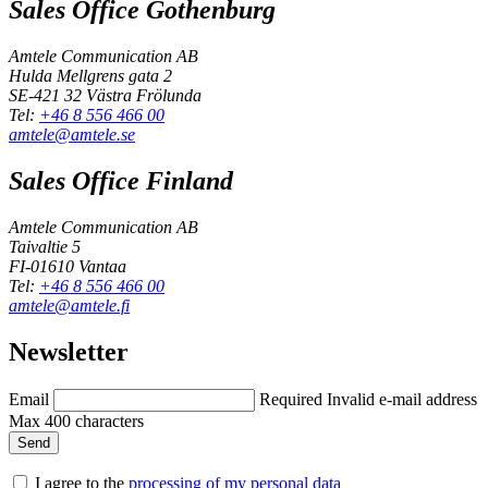
Sales Office Gothenburg
Amtele Communication AB
Hulda Mellgrens gata 2
SE-421 32 Västra Frölunda
Tel:
+46 8 556 466 00
amtele@amtele.se
Sales Office Finland
Amtele Communication AB
Taivaltie 5
FI-01610 Vantaa
Tel:
+46 8 556 466 00
amtele@amtele.fi
Newsletter
Email
Required
Invalid e-mail address
Max 400 characters
I agree to the
processing of my personal data