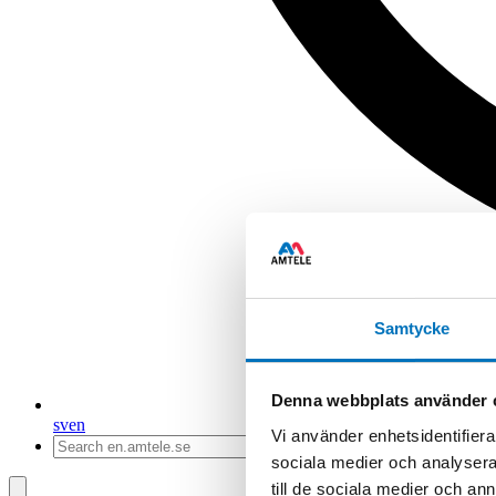
Samtycke
Denna webbplats använder 
sv
en
Vi använder enhetsidentifierar
sociala medier och analysera 
till de sociala medier och a