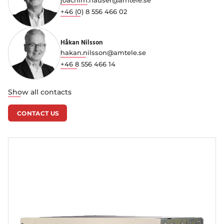
joachim.hauser@amtele.se
+46 (0) 8 556 466 02
Håkan Nilsson
hakan.nilsson@amtele.se
+46 8 556 466 14
Show all contacts
CONTACT US