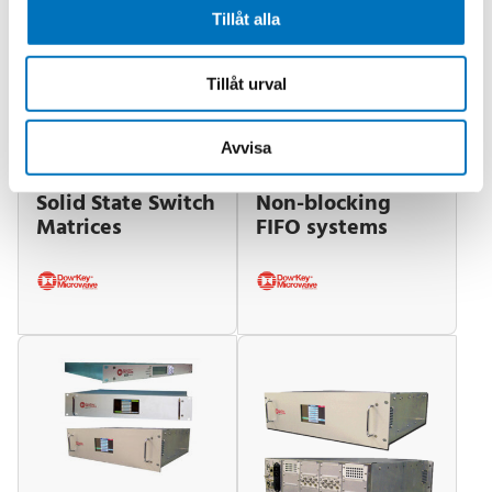
Tillåt alla
Tillåt urval
Avvisa
Solid State Switch
Non-blocking
Matrices
FIFO systems