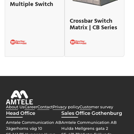
Multiple Switch
Crossbar Switch
Matrix | CB Series
About Us
Career
Contact
Privacy policy
Customer survey
Head Office
Sales Office Gothenburg
Amtele Communication AB
Amtele Communication AB
Jägerhorns väg 10
Hulda Mellgrens gata 2