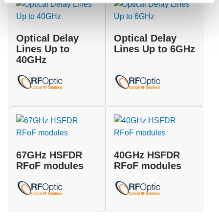
Optical Delay
Optical Delay
Lines Up to
Lines Up to 6GHz
40GHz
67GHz HSFDR
40GHz HSFDR
RFoF modules
RFoF modules